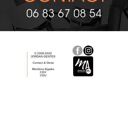
06 83 67 08 54
© 2006-2026
JORDAN GENTES
Contact & Devis
Mentions légales
CGV
CGU