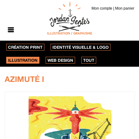
Mon compte
|
Mon panier
CRÉATION PRINT
IDENTITÉ VISUELLE & LOGO
ILLUSTRATION
WEB DESIGN
TOUT
AZIMUTÉ I