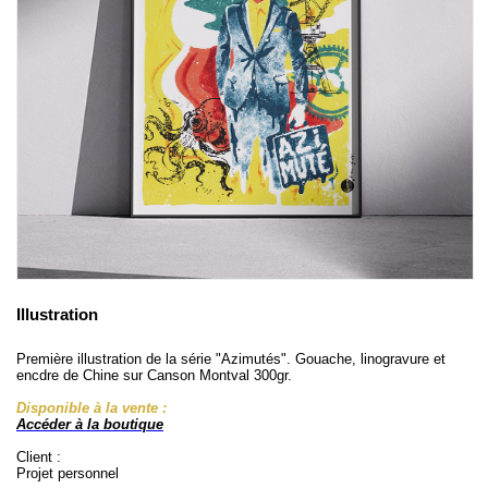
Illustration
Première illustration de la série "Azimutés". Gouache, linogravure et
encdre de Chine sur Canson Montval 300gr.
Disponible à la vente :
Accéder à la boutique
Client :
Projet personnel