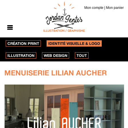
Mon compte
|
Mon panier
CRÉATION PRINT
IDENTITÉ VISUELLE & LOGO
ILLUSTRATION
WEB DESIGN
TOUT
MENUISERIE LILIAN AUCHER