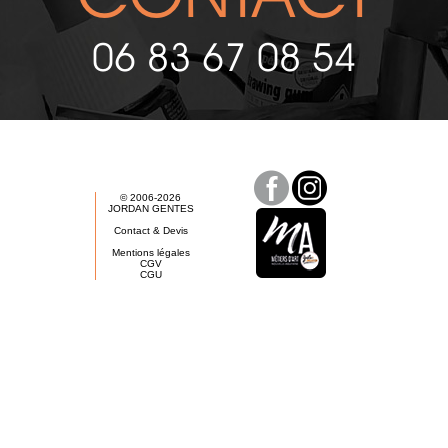
06 83 67 08 54
© 2006-2026
JORDAN GENTES
Contact & Devis
Mentions légales
CGV
CGU