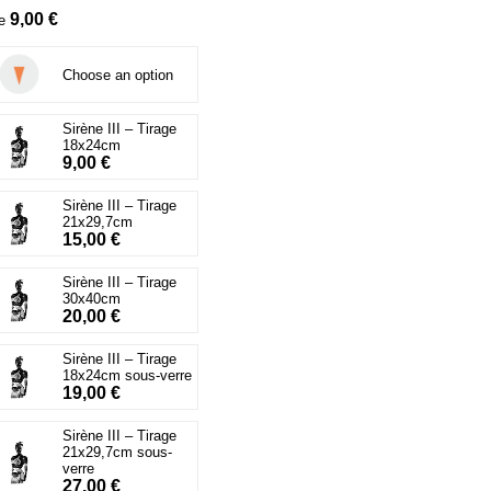
9,00
€
de
Choose an option
Sirène III – Tirage
18x24cm
9,00
€
Sirène III – Tirage
21x29,7cm
15,00
€
Sirène III – Tirage
30x40cm
20,00
€
Sirène III – Tirage
18x24cm sous-verre
19,00
€
Sirène III – Tirage
21x29,7cm sous-
verre
27,00
€