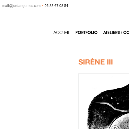
mail@jordangentes.com
•
06 83 67 08 54
ACCUEIL
PORTFOLIO
ATELIERS / C
SIRÈNE III